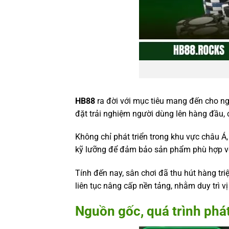
HB88
ra đời với mục tiêu mang đến cho ngư
đặt trải nghiệm người dùng lên hàng đầu, 
Không chỉ phát triển trong khu vực châu Á,
kỹ lưỡng để đảm bảo sản phẩm phù hợp với
Tính đến nay, sân chơi đã thu hút hàng tri
liên tục nâng cấp nền tảng, nhằm duy trì 
Nguồn gốc, quá trình phát