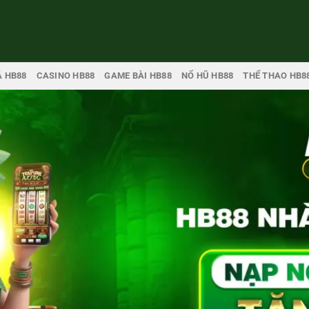
Á HB88
CASINO HB88
GAME BÀI HB88
NỔ HŨ HB88
THỂ THAO HB8