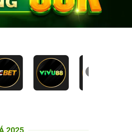
Á 2025