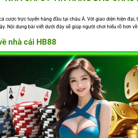
 cược trực tuyến hàng đầu tại châu Á. Với giao diện hiện đại, t
y. Nội dung bài viết dưới đây sẽ giúp người chơi hiểu rõ hơn về
 về nhà cái HB88