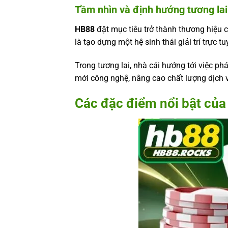
Tầm nhìn và định hướng tương lai
HB88
đặt mục tiêu trở thành thương hiệu 
là tạo dựng một hệ sinh thái giải trí trực 
Trong tương lai, nhà cái hướng tới việc phá
mới công nghệ, nâng cao chất lượng dịch v
Các đặc điểm nổi bật của 