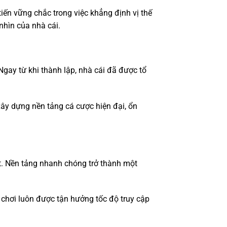
iến vững chắc trong việc khẳng định vị thế
nhìn của nhà cái.
Ngay từ khi thành lập, nhà cái đã được tổ
ây dựng nền tảng cá cược hiện đại, ổn
. Nền tảng nhanh chóng trở thành một
 chơi luôn được tận hưởng tốc độ truy cập