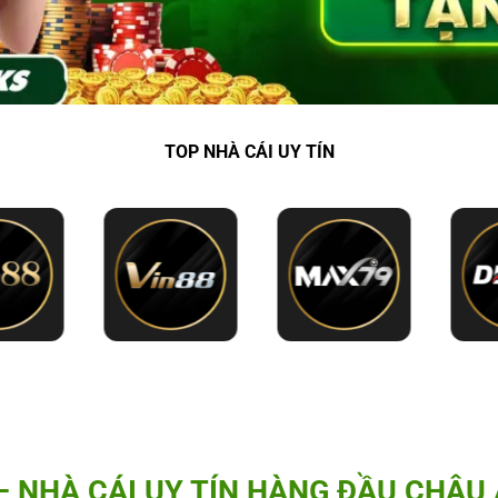
TOP NHÀ CÁI UY TÍN
– NHÀ CÁI UY TÍN HÀNG ĐẦU CHÂU 